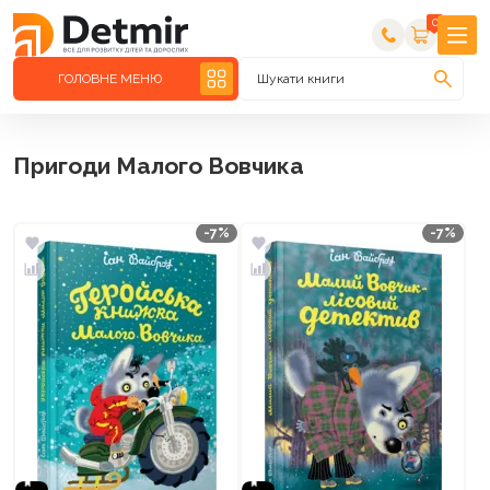
0
ГОЛОВНЕ МЕНЮ
Шукати книги
Пригоди Малого Вовчика
-7%
-7%