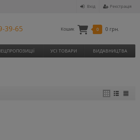
Вхід
Реєстрація
9-39-65
0 грн.
Кошик
0
ПЕЦПРОПОЗИЦІЇ
УСІ ТОВАРИ
ВИДАВНИЦТВА