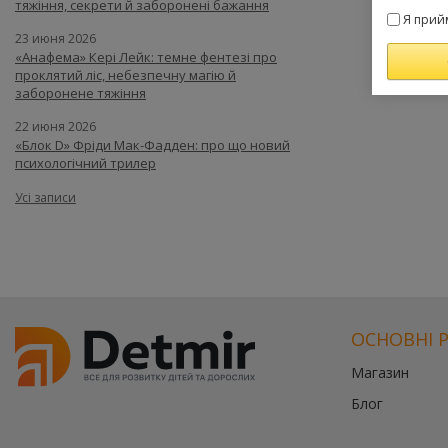
тяжіння, секрети й заборонені бажання
Я прий
23 июня 2026
«Анафема» Кері Лейк: темне фентезі про
проклятий ліс, небезпечну магію й
заборонене тяжіння
22 июня 2026
«Блок D» Фріди Мак-Фадден: про що новий
психологічний трилер
Усі записи
ОСНОВНІ 
Магазин
Блог