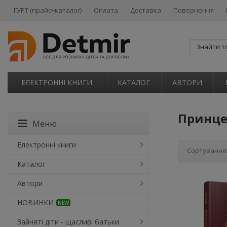
ГУРТ (прайс+каталог)
Оплата
Доставка
Повернення
ЕЛЕКТРОННІ КНИГИ
КАТАЛОГ
АВТОРИ
Принцес
Меню
Електронні книги
Сортування
Каталог
Автори
НОВИНКИ
NEW
Зайняті діти - щасливі батьки