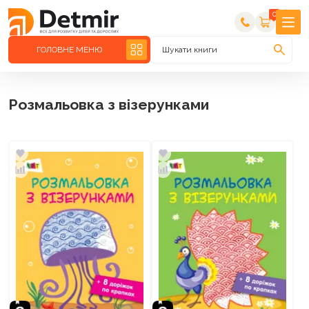
0
ГОЛОВНЕ МЕНЮ
Шукати книги
Розмальовка з візерунками