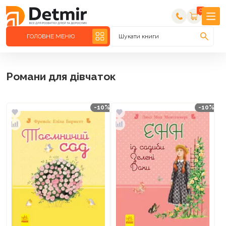
0
ГОЛОВНЕ МЕНЮ
Шукати книги
Романи для дівчаток
-10%
-10%