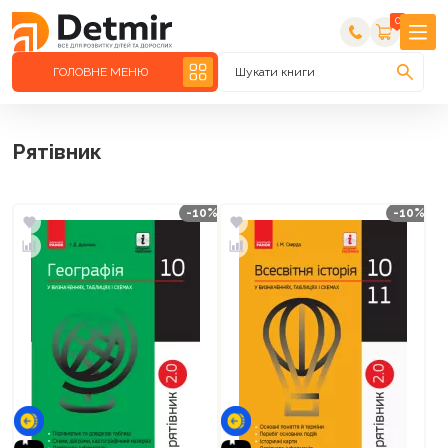
0
ГОЛОВНЕ МЕНЮ
Шукати книги
Рятівник
-10%
-10%