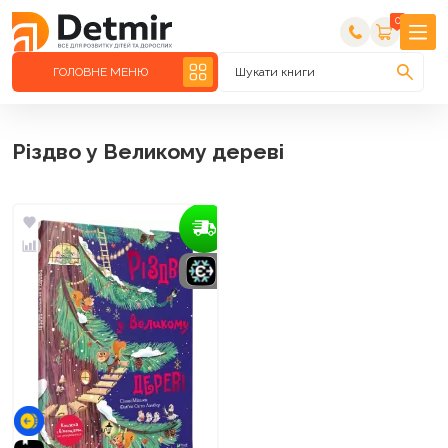
0
ГОЛОВНЕ МЕНЮ
Шукати книги
Різдво у Великому дереві