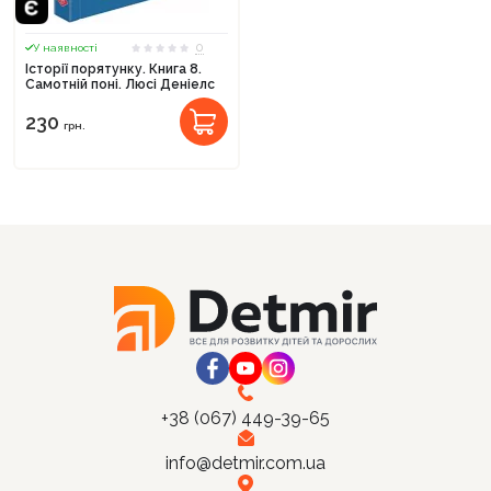
0
У наявності
Історії порятунку. Книга 8.
Самотній поні. Люсі Деніелс
230
Продовжити покупки
грн.
Оформити замовлення
+38 (067) 449-39-65
info@detmir.com.ua