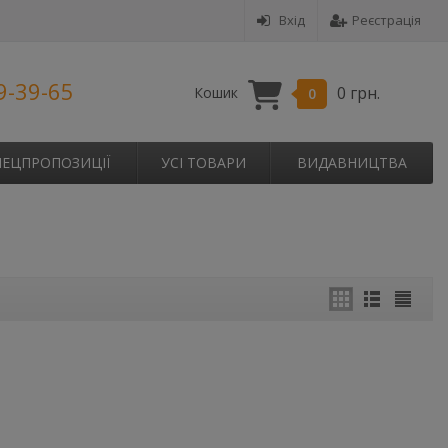
Вхід
Реєстрація
9-39-65
0 грн.
Кошик
0
ПЕЦПРОПОЗИЦІЇ
УСІ ТОВАРИ
ВИДАВНИЦТВА