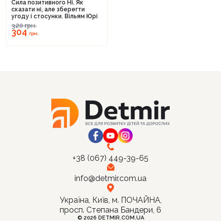
Сила позитивного Ні. Як
сказати ні, але зберегти
угоду і стосунки. Вільям Юрі
320
грн.
304
грн.
Продовжити покупки
Оформити замовлення
+38 (067) 449-39-65
info@detmir.com.ua
Україна, Київ, м. ПОЧАЙНА,
просп. Степана Бандери, 6
© 2026 DETMIR.COM.UA