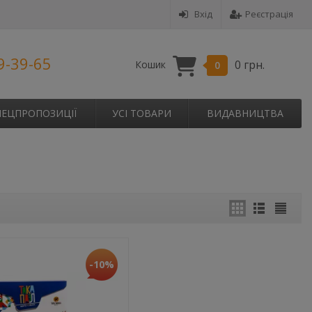
Вхід
Реєстрація
9-39-65
0 грн.
Кошик
0
ПЕЦПРОПОЗИЦІЇ
УСІ ТОВАРИ
ВИДАВНИЦТВА
-10%