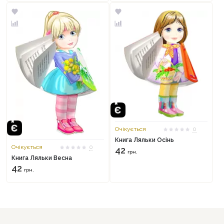
Оформити замовлення
Очікується
0
Книга Ляльки Осінь
Очікується
0
42
грн.
Книга Ляльки Весна
42
грн.