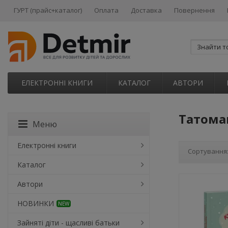
ГУРТ (прайс+каталог)
Оплата
Доставка
Повернення
ЕЛЕКТРОННІ КНИГИ
КАТАЛОГ
АВТОРИ
Татома
Меню
Електронні книги
Сортування
Каталог
Автори
НОВИНКИ
NEW
Зайняті діти - щасливі батьки