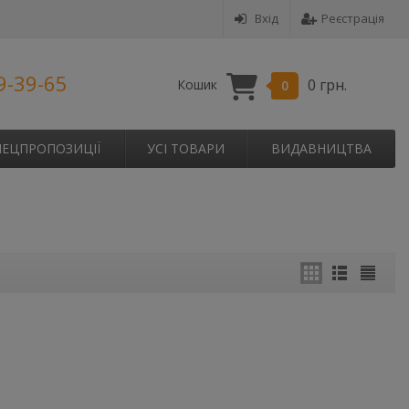
Вхід
Реєстрація
9-39-65
0 грн.
Кошик
0
ПЕЦПРОПОЗИЦІЇ
УСІ ТОВАРИ
ВИДАВНИЦТВА