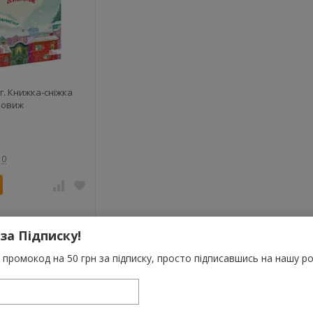
г. Книжка-сніжка
вовиж
0
 за Підписку!
промокод на 50 грн за підписку, просто підписавшись на нашу ро