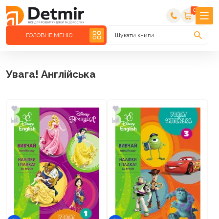
0
ГОЛОВНЕ МЕНЮ
Шукати книги
Увага! Англійська