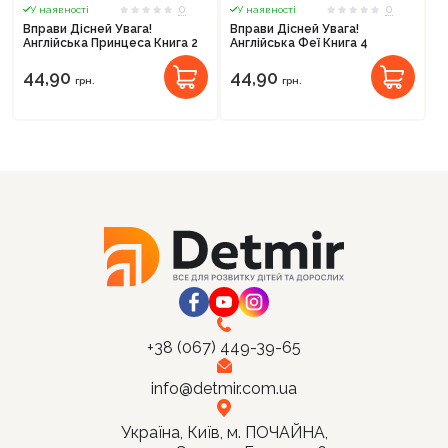
0
0
У наявності
У наявності
Вправи Дісней Увага!
Вправи Дісней Увага!
Англійська Принцеса Книга 2
Англійська Феї Книга 4
44,90
44,90
грн.
грн.
+38 (067) 449-39-65
info@detmir.com.ua
Україна, Київ, м. ПОЧАЙНА,