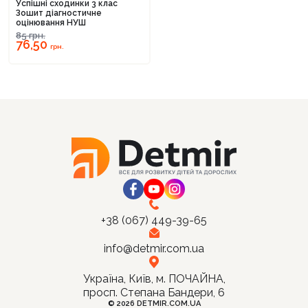
Успішні сходинки 3 клас
Зошит діагностичне
оцінювання НУШ
85
грн.
76,50
грн.
Продовжити покупки
Оформити замовлення
+38 (067) 449-39-65
info@detmir.com.ua
Україна, Київ, м. ПОЧАЙНА,
просп. Степана Бандери, 6
© 2026 DETMIR.COM.UA