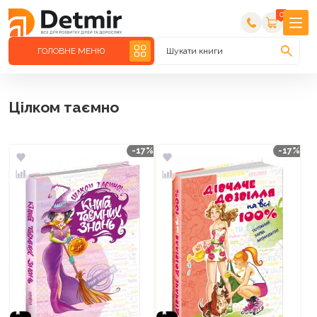
0
ГОЛОВНЕ МЕНЮ
Шукати книги
Цілком таємно
-17%
-17%