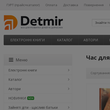
ГУРТ (прайс+каталог)
Оплата
Доставка
Повернення
ЕЛЕКТРОННІ КНИГИ
КАТАЛОГ
АВТОРИ
Час для
Меню
Електронні книги
Сортування
Каталог
Автори
НОВИНКИ
NEW
Зайняті діти - щасливі батьки