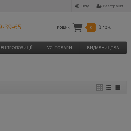
Вхід
Реєстрація
9-39-65
0 грн.
Кошик
0
ПЕЦПРОПОЗИЦІЇ
УСІ ТОВАРИ
ВИДАВНИЦТВА