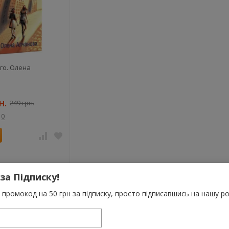
го. Олена
н.
249 грн.
0
 за Підписку!
промокод на 50 грн за підписку, просто підписавшись на нашу ро