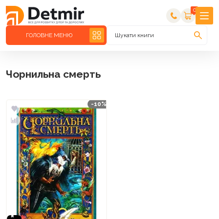
0
ГОЛОВНЕ МЕНЮ
Шукати книги
Чорнильна смерть
-10%