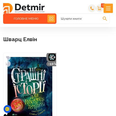
0
ГОЛОВНЕ МЕНЮ
Шукати книги
Шварц Елвін
-10%