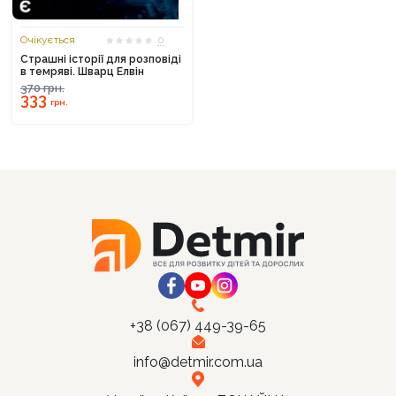
Очікується
0
Страшні історії для розповіді
в темряві. Шварц Елвін
370
грн.
Продовжити покупки
333
грн.
Оформити замовлення
+38 (067) 449-39-65
info@detmir.com.ua