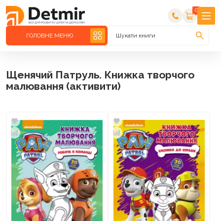
0
ГОЛОВНЕ МЕНЮ
Шукати книги
Щенячий Патруль. Книжка творчого
малювання (активити)