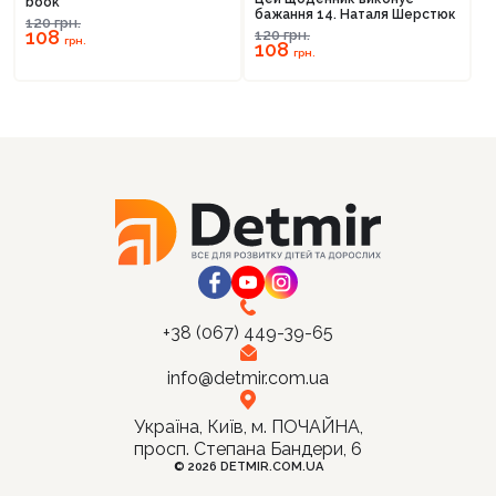
book
бажання 14. Наталя Шерстюк
120
грн.
108
120
грн.
грн.
108
грн.
+38 (067) 449-39-65
info@detmir.com.ua
Україна, Київ, м. ПОЧАЙНА,
просп. Степана Бандери, 6
© 2026 DETMIR.COM.UA