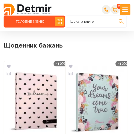
0
ГОЛОВНЕ МЕНЮ
Шукати книги
Щоденник бажань
-10%
-10%