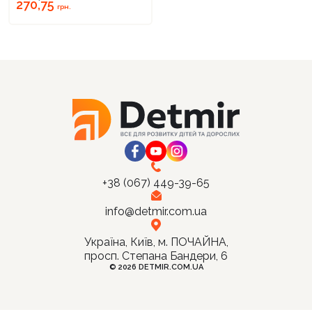
270,75
грн.
Продовжити покупки
Оформити замовлення
+38 (067) 449-39-65
info@detmir.com.ua
Україна, Київ, м. ПОЧАЙНА,
просп. Степана Бандери, 6
© 2026 DETMIR.COM.UA