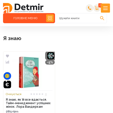
0
ГОЛОВНЕ МЕНЮ
Шукати книги
Я знаю
-5%
Очікується
0
Я знаю, як їй все вдається.
Тайм-менеджмент успішних
жінок. Лора Вандеркам
285
грн.