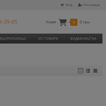
Вхід
Реєстрація
9-39-65
0 грн.
Кошик
0
ПЕЦПРОПОЗИЦІЇ
УСІ ТОВАРИ
ВИДАВНИЦТВА