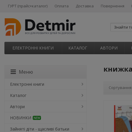
ГУРТ (прайс+каталог)
Оплата
Доставка
Повернення
ЕЛЕКТРОННІ КНИГИ
КАТАЛОГ
АВТОРИ
книжка
Меню
Електронні книги
Сортування
Каталог
Автори
НОВИНКИ
NEW
Зайняті діти - щасливі батьки