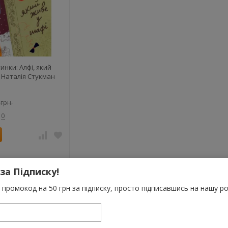
нки: Алфі, який
 Наталія Стукман
 грн.
0
 за Підписку!
промокод на 50 грн за підписку, просто підписавшись на нашу ро