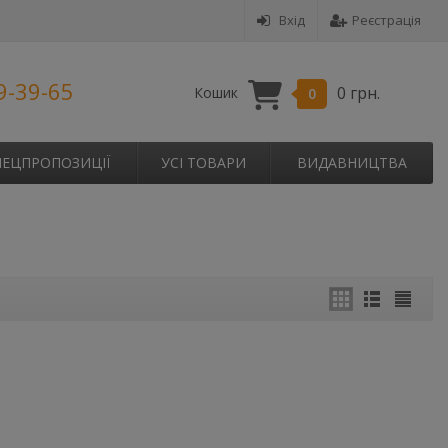
Вхід
Реєстрація
9-39-65
0 грн.
Кошик
0
ПЕЦПРОПОЗИЦІЇ
УСІ ТОВАРИ
ВИДАВНИЦТВА