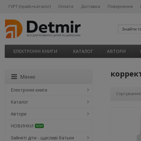
ГУРТ (прайс+каталог)
Оплата
Доставка
Повернення
ЕЛЕКТРОННІ КНИГИ
КАТАЛОГ
АВТОРИ
коррек
Меню
Електронні книги
Сортування
Каталог
Автори
НОВИНКИ
NEW
Зайняті діти - щасливі батьки