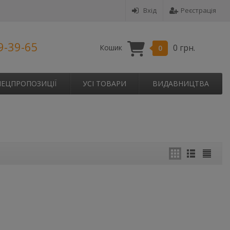
Вхід
Реєстрація
9-39-65
0 грн.
Кошик
0
ПЕЦПРОПОЗИЦІЇ
УСІ ТОВАРИ
ВИДАВНИЦТВА