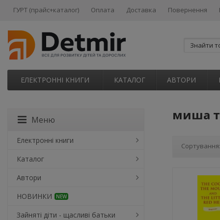
ГУРТ (прайс+каталог)
Оплата
Доставка
Повернення
ЕЛЕКТРОННІ КНИГИ
КАТАЛОГ
АВТОРИ
миша т
Меню
Електронні книги
Сортування
Каталог
Автори
НОВИНКИ
NEW
Зайняті діти - щасливі батьки