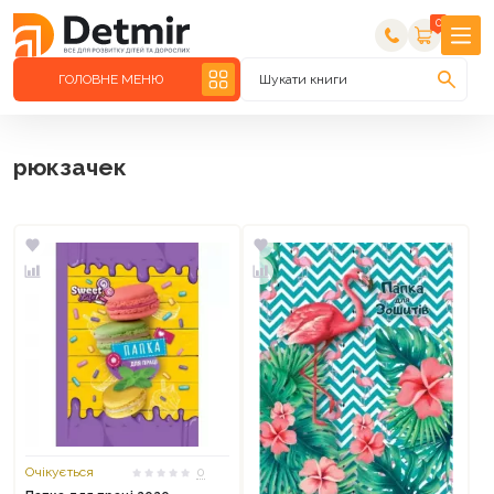
0
ГОЛОВНЕ МЕНЮ
Шукати книги
рюкзачек
Очікується
0