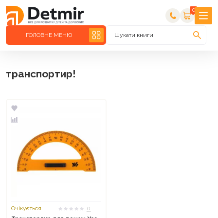
0
ГОЛОВНЕ МЕНЮ
Шукати книги
транспортир!
Очікується
0