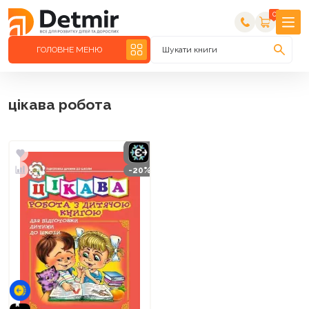
0
ГОЛОВНЕ МЕНЮ
Шукати книги
цікава робота
-20%