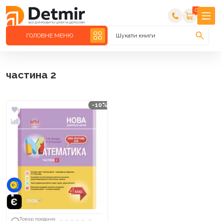
0
ГОЛОВНЕ МЕНЮ
Шукати книги
частина 2
-10%
Товар продано