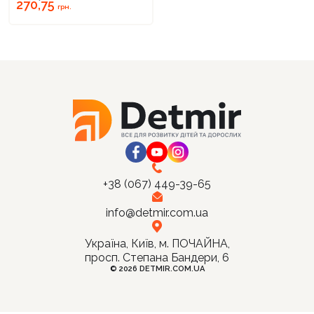
270,75
грн.
Продовжити покупки
Оформити замовлення
+38 (067) 449-39-65
info@detmir.com.ua
Україна, Київ, м. ПОЧАЙНА,
просп. Степана Бандери, 6
© 2026 DETMIR.COM.UA