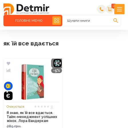
0
ГОЛОВНЕ МЕНЮ
Шукати книги
як їй все вдається
-5%
Очікується
0
Я знаю, як їй все вдається.
Тайм-менеджмент успішних
жінок. Лора Вандеркам
285
грн.