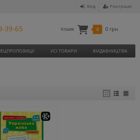
Вхід
Реєстрація
9-39-65
0 грн.
Кошик
0
ПЕЦПРОПОЗИЦІЇ
УСІ ТОВАРИ
ВИДАВНИЦТВА