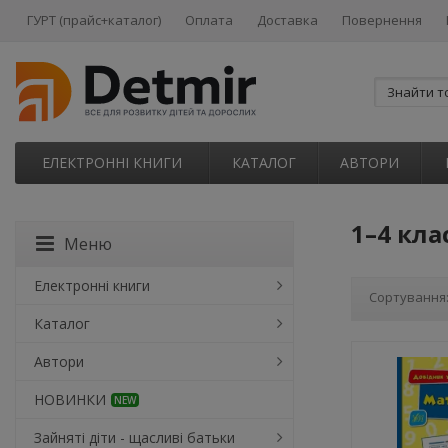
ГУРТ (прайс+каталог)
Оплата
Доставка
Повернення
ЕЛЕКТРОННІ КНИГИ
КАТАЛОГ
АВТОРИ
1–4 кла
Меню
Електронні книги
Сортування
Каталог
Автори
НОВИНКИ
NEW
Зайняті діти - щасливі батьки