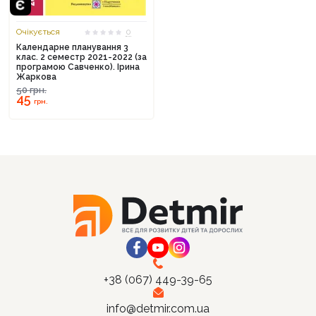
Очікується
0
Календарне планування 3
клас. 2 семестр 2021-2022 (за
програмою Савченко). Ірина
Жаркова
Продовжити покупки
50
грн.
45
грн.
Оформити замовлення
+38 (067) 449-39-65
info@detmir.com.ua