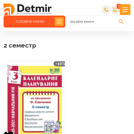
0
ГОЛОВНЕ МЕНЮ
Шукати книги
2 семестр
-10%