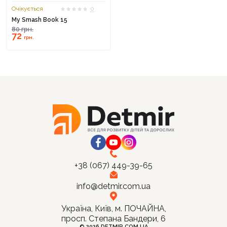
Очікується
0
My Smash Book 15
80
грн.
72
грн.
Продовжити покупки
Оформити замовлення
+38 (067) 449-39-65
info@detmir.com.ua
Україна, Київ, м. ПОЧАЙНА,
просп. Степана Бандери, 6
© 2026 DETMIR.COM.UA