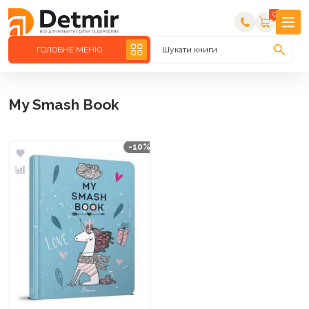
0
ГОЛОВНЕ МЕНЮ
Шукати книги
My Smash Book
-10%