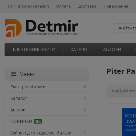
ГУРТ (прайс+каталог)
Оплата
Доставка
Повернення
ЕЛЕКТРОННІ КНИГИ
КАТАЛОГ
АВТОРИ
Piter P
Меню
Електронні книги
Сортування
Каталог
Автори
НОВИНКИ
NEW
Зайняті діти - щасливі батьки