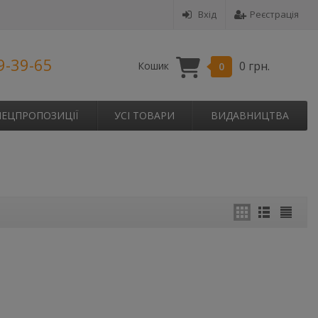
Вхід
Реєстрація
9-39-65
0 грн.
Кошик
0
ПЕЦПРОПОЗИЦІЇ
УСІ ТОВАРИ
ВИДАВНИЦТВА