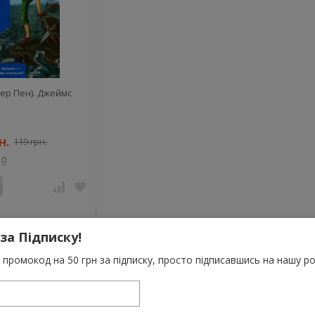
ітер Пен). Джеймс
н.
119 грн.
0
 за Підписку!
промокод на 50 грн за підписку, просто підписавшись на нашу ро