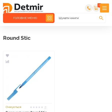
0
ГОЛОВНЕ МЕНЮ
Шукати книги
Round Stic
Очікується
0