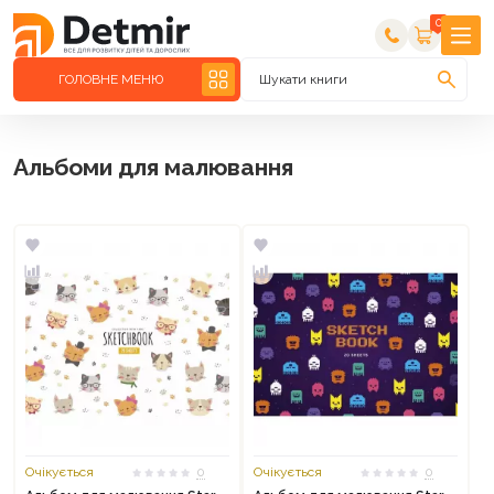
0
ГОЛОВНЕ МЕНЮ
Шукати книги
Альбоми для малювання
Очікується
0
Очікується
0