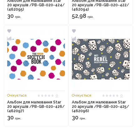
Альбом для малювання Star
Альбом для малювання Star
20 аркушів /PB-GB-020-424/
20 аркушів /PB-GB-020-422/
(462095)
(462094)
30
52,98
грн.
грн.
Продовжити покупки
Оформити замовлення
Очікується
0
Очікується
0
Альбом для малювання Star
Альбом для малювання Star
20 аркушів /PB-GB-020-426/
20 аркушів /PB-GB-020-425/
(462097)
(462096)
30
30
грн.
грн.