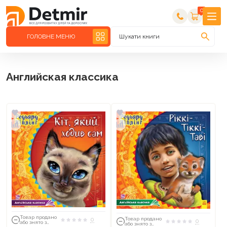
0
ГОЛОВНЕ МЕНЮ
Шукати книги
Английская классика
Товар продано
Товар продано
0
0
або знято з
або знято з