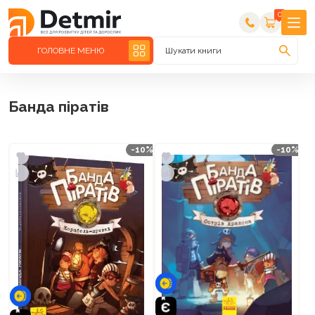
0
ГОЛОВНЕ МЕНЮ
Шукати книги
Банда піратів
-10%
-10%