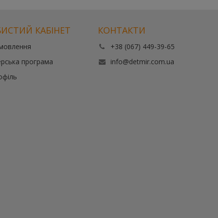
ИСТИЙ КАБІНЕТ
КОНТАКТИ
амовлення
+38 (067) 449-39-65
рська програма
info@detmir.com.ua
офіль