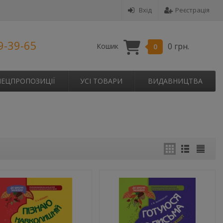
Вхід
Реєстрація
9-39-65
0 грн.
Кошик
0
ПЕЦПРОПОЗИЦІЇ
УСІ ТОВАРИ
ВИДАВНИЦТВА