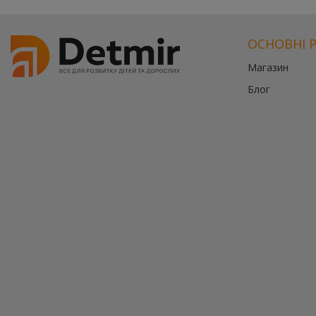
ОСНОВНІ 
Магазин
Блог