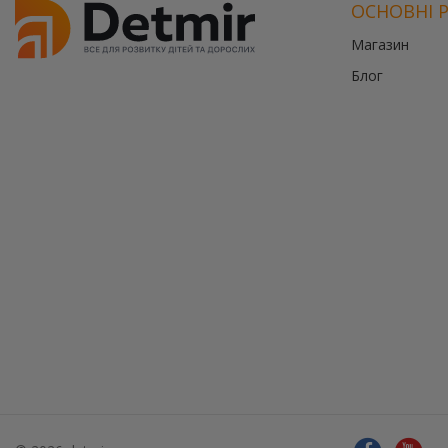
ОСНОВНІ 
Магазин
Блог