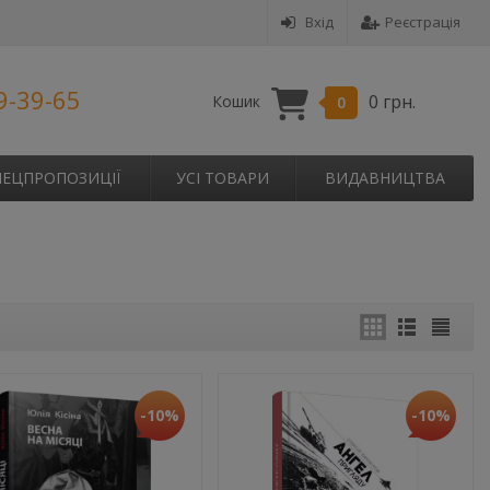
Вхід
Реєстрація
9-39-65
0 грн.
Кошик
0
ПЕЦПРОПОЗИЦІЇ
УСІ ТОВАРИ
ВИДАВНИЦТВА
-10%
-10%