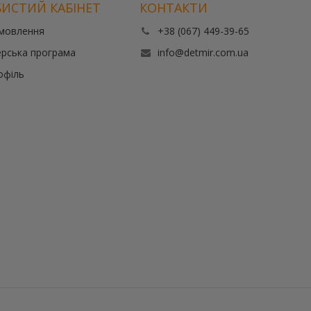
ИСТИЙ КАБІНЕТ
КОНТАКТИ
амовлення
+38 (067) 449-39-65
рська програма
info@detmir.com.ua
офіль