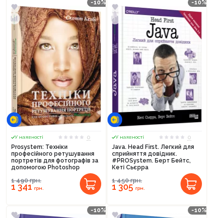
-10%
-10%
0
0
У наявності
У наявності
Prosystem: Техніки
Java. Head First. Легкий для
професійного ретушування
сприйняття довідник.
Продовжити покупки
портретів для фотографів за
#PROSystem. Берт Бейтс,
допомогою Photoshop
Кеті Сьєрра
Оформити замовлення
1 490
грн.
1 450
грн.
1 341
1 305
грн.
грн.
-10%
-10%