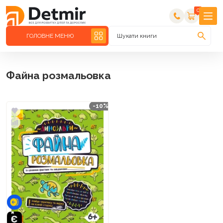
0
ГОЛОВНЕ МЕНЮ
Шукати книги
Файна розмальовка
-10%