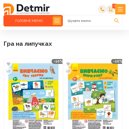
0
ГОЛОВНЕ МЕНЮ
Шукати книги
Гра на липучках
-10%
-10%