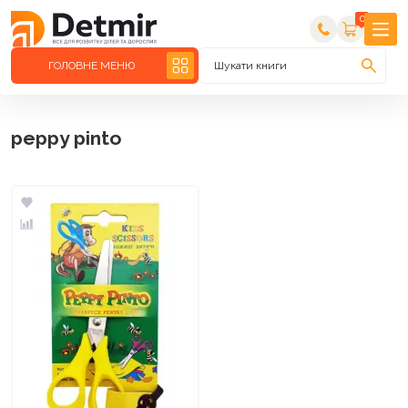
0
ГОЛОВНЕ МЕНЮ
Шукати книги
peppy pinto