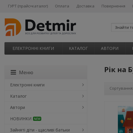
ГУРТ (прайс+каталог)
Оплата
Доставка
Повернення
ЕЛЕКТРОННІ КНИГИ
КАТАЛОГ
АВТОРИ
Рік на 
Меню
Електронні книги
Сортування
Каталог
Автори
НОВИНКИ
NEW
Зайняті діти - щасливі батьки