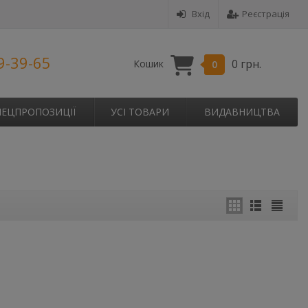
Вхід
Реєстрація
9-39-65
0 грн.
Кошик
0
ПЕЦПРОПОЗИЦІЇ
УСІ ТОВАРИ
ВИДАВНИЦТВА