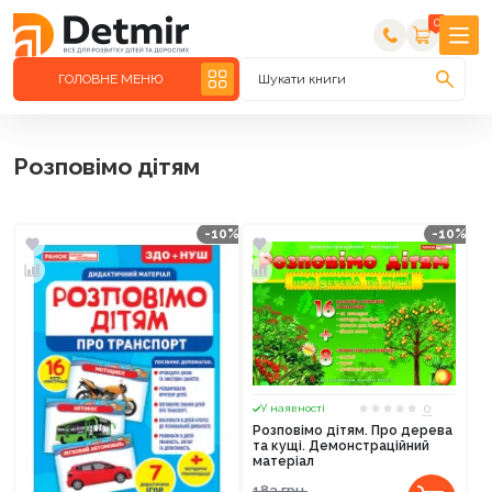
0
ГОЛОВНЕ МЕНЮ
Шукати книги
Розповімо дітям
-10%
-10%
0
У наявності
Розповімо дітям. Про дерева
та кущі. Демонстраційний
матеріал
183
грн.