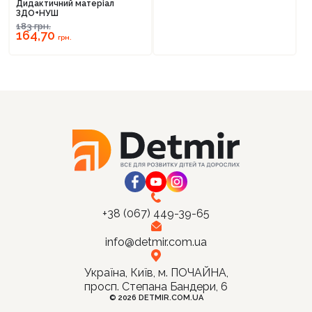
Дидактичний матеріал
ЗДО+НУШ
183
грн.
164,70
грн.
+38 (067) 449-39-65
info@detmir.com.ua
Україна, Київ, м. ПОЧАЙНА,
просп. Степана Бандери, 6
© 2026 DETMIR.COM.UA