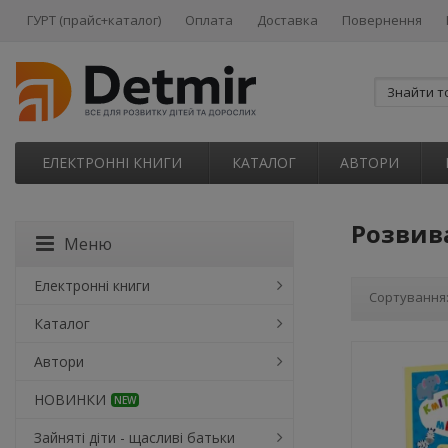
ГУРТ (прайс+каталог)
Оплата
Доставка
Повернення
ЕЛЕКТРОННІ КНИГИ
КАТАЛОГ
АВТОРИ
Розвив
Меню
Електронні книги
Сортування
Каталог
Автори
НОВИНКИ
NEW
Зайняті діти - щасливі батьки