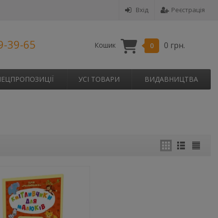
Вхід
Реєстрація
9-39-65
0 грн.
Кошик
0
ПЕЦПРОПОЗИЦІЇ
УСІ ТОВАРИ
ВИДАВНИЦТВА