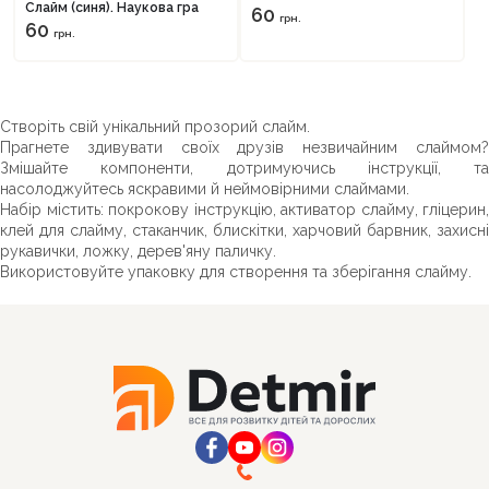
Слайм (синя). Наукова гра
60
грн.
60
грн.
Створіть свій унікальний прозорий слайм.
Прагнете здивувати своїх друзів незвичайним слаймом?
Змішайте компоненти, дотримуючись інструкції, та
насолоджуйтесь яскравими й неймовірними слаймами.
Набір містить: покрокову інструкцію, активатор слайму, гліцерин,
клей для слайму, стаканчик, блискітки, харчовий барвник, захисні
рукавички, ложку, дерев'яну паличку.
Використовуйте упаковку для створення та зберігання слайму.