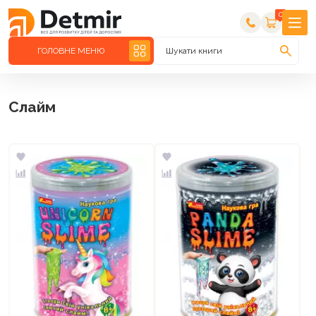
0
ГОЛОВНЕ МЕНЮ
Шукати книги
Слайм