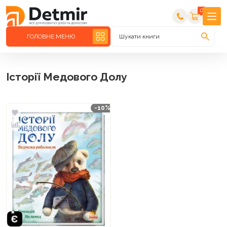
0
ГОЛОВНЕ МЕНЮ
Шукати книги
Історії Медового Долу
-10%