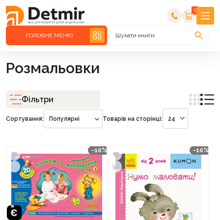
0
ГОЛОВНЕ МЕНЮ
Шукати книги
Розмальовки
Фільтри
Сортування:
Популярні
Товарів на сторінці:
24
-10%
-10%