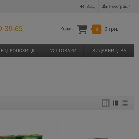
Вхід
Реєстрація
9-39-65
0 грн.
Кошик
0
ПЕЦПРОПОЗИЦІЇ
УСІ ТОВАРИ
ВИДАВНИЦТВА