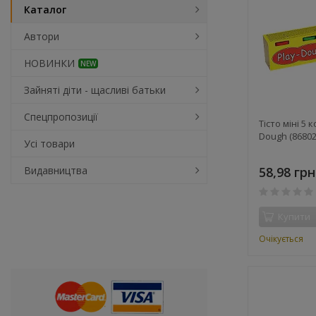
Каталог
Автори
НОВИНКИ
NEW
Зайняті діти - щасливі батьки
Спецпропозиції
Тісто міні 5 
Dough (86802
Усі товари
Видавництва
58,98 грн
Купити
Очікується