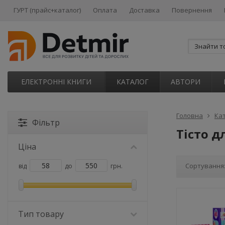
ГУРТ (прайс+каталог)
Оплата
Доставка
Повернення
ЕЛЕКТРОННІ КНИГИ
КАТАЛОГ
АВТОРИ
Головна
Ка
Фільтр
Тісто д
Ціна
Сортування
від
до
грн.
Тип товару